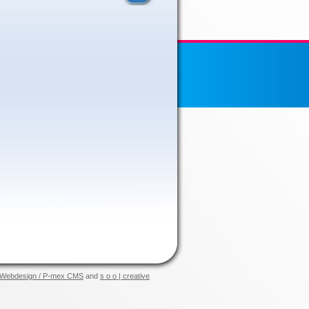
Webdesign / P-mex CMS
and
s o o | creative